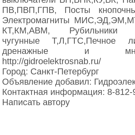
ПВ,ПВП,ГПВ, Посты кнопочны
Электромагниты МИС,ЭД,ЭМ,М
КТ,КМ,АВМ, Рубильники В
чугунные Т,Л,ГТС,Печное л
дренажные и мно
http://gidroelektrosnab.ru/
Город: Санкт-Петербург
Объявление добавил: Гидроэле
Контактная информация: 8-812-
Написать автору