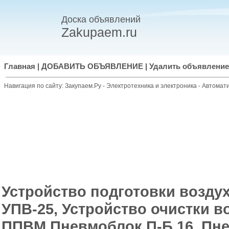
Доска объявлений
Zakupaem.ru
Главная
|
ДОБАВИТЬ ОБЪЯВЛЕНИЕ
|
Удалить объявление
Навигация по сайту:
Закупаем.Ру
-
Электротехника и электроника
-
Автомати
Устройство подготовки воздух
УПВ-25, Устройство очистки в
ППВМ,Пневмоблок П-Б 16, Пн