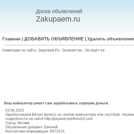
Доска объявлений
Zakupaem.ru
Главная
|
ДОБАВИТЬ ОБЪЯВЛЕНИЕ
|
Удалить объявление
Навигация по сайту:
Закупаем.Ру
-
Знакомства
-
Он ищет ее
Ваш компьютер умеет сам зарабатывать хорошие деньги.
03.06.2015
Зарабатываем Bitcoin валюту на любом компьютере или ноутбуке. Нали
подробности на сайте http://payweb.byethost10.com
Город: Москва
Объявление добавил: Евгений
Контактная информация: 6973224