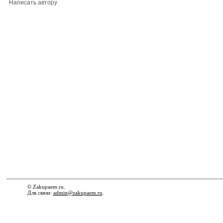
Написать автору
© Zakupaem.ru.
Для связи:
admin@zakupaem.ru
.