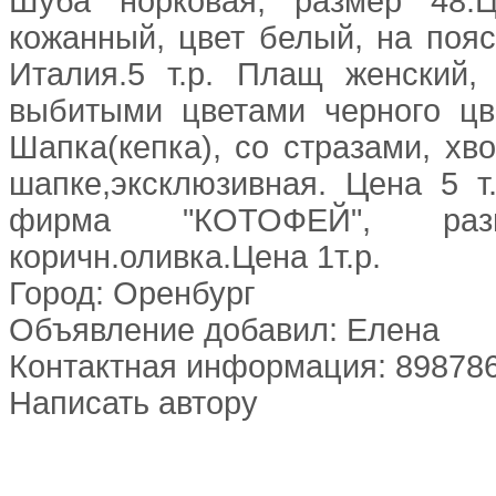
Шуба норковая, размер 48.
кожанный, цвет белый, на пояс
Италия.5 т.р. Плащ женский,
выбитыми цветами черного цве
Шапка(кепка), со стразами, хв
шапке,эксклюзивная. Цена 5 т.
фирма "КОТОФЕЙ", ра
коричн.оливка.Цена 1т.р.
Город: Оренбург
Объявление добавил: Елена
Контактная информация: 89878
Написать автору