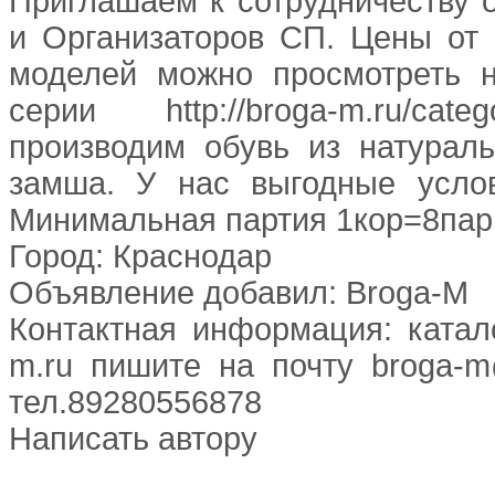
Приглашаем к сотрудничеству 
и Организаторов СП. Цены от 
моделей можно просмотреть 
серии http://broga-m.ru/cate
производим обувь из натураль
замша. У нас выгодные услов
Минимальная партия 1кор=8пар.
Город: Краснодар
Объявление добавил: Broga-M
Контактная информация: катал
m.ru пишите на почту broga-m
тел.89280556878
Написать автору