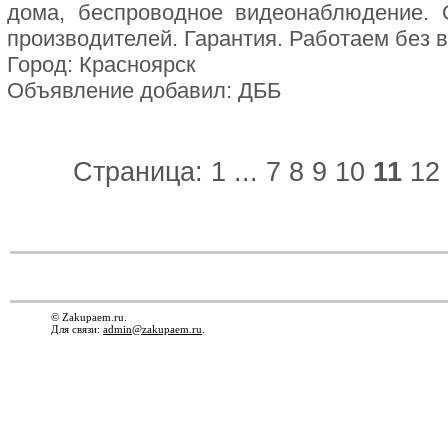
дома, беспроводное видеонаблюдение. 
производителей. Гарантия. Работаем без
Город: Красноярск
Объявление добавил: ДББ
Страница:
1
...
7
8
9
10
11
12
© Zakupaem.ru.
Для связи:
admin@zakupaem.ru
.