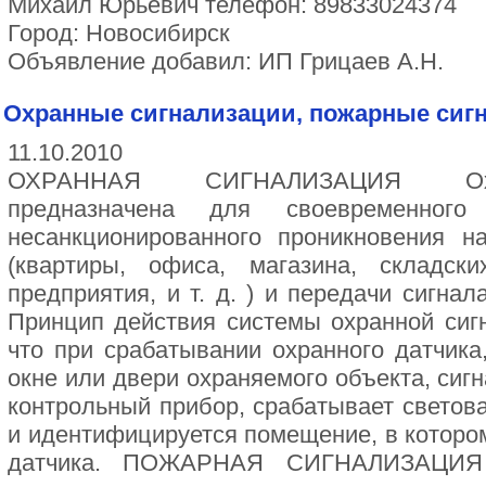
Михаил Юрьевич телефон: 89833024374
Город: Новосибирск
Объявление добавил: ИП Грицаев А.Н.
Охранные сигнализации, пожарные сиг
11.10.2010
ОХРАННАЯ СИГНАЛИЗАЦИЯ Охра
предназначена для своевременног
несанкционированного проникновения н
(квартиры, офиса, магазина, складск
предприятия, и т. д. ) и передачи сигнал
Принцип действия системы охранной сиг
что при срабатывании охранного датчика,
окне или двери охраняемого объекта, сиг
контрольный прибор, срабатывает светова
и идентифицируется помещение, в котор
датчика. ПОЖАРНАЯ СИГНАЛИЗАЦИЯ 