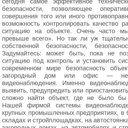
сегодня самое эффективное техническ
безопасности, позволяющее операти
совершения того или иного противоправн
возможность контролировать качество р
ситуацию на объекте. Очень часто м
превыше всего». Но так ли уж тщатель
собственной безопасности, безопасн
Задумайтесь: может быть, пока не по
ситуацию под контроль и установить си
современном мире безопасность объе
загородный дом или офис — нев
видеонаблюдения. Именно видеонаблю
выявить, предупредить или приостановит
сложно найти объект, где не было бы
Нашей фирмой системы видеонаблюде
крупных промышленных предприятиях, в б
складах и стройплощадках, на автостоянках
загородных домах, на автомобилях и с