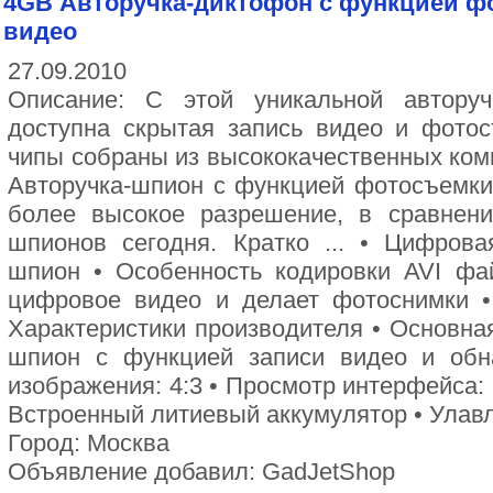
4GB Авторучка-диктофон с функцией ф
видео
27.09.2010
Описание: С этой уникальной автору
доступна скрытая запись видео и фотос
чипы собраны из высококачественных ком
Авторучка-шпион с функцией фотосъемки
более высокое разрешение, в сравнени
шпионов сегодня. Кратко ... • Цифрова
шпион • Особенность кодировки AVI фа
цифровое видео и делает фотоснимки •
Характеристики производителя • Основна
шпион с функцией записи видео и обн
изображения: 4:3 • Просмотр интерфейса:
Встроенный литиевый аккумулятор • Улавл
Город: Москва
Объявление добавил: GadJetShop