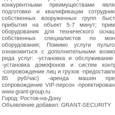
конкурентными преимуществами явля
подготовки и квалификации сотрудни
собственных вооруженных групп быст
прибытия на объект 5-7 минут; прим
оборудования для технического осна
собственных специалистов по мо
оборудования; Помимо услуги пульт
ознакомиться с дополнительными возмо
ряда услуг: -установка и обслуживани
-установка домофонов и систем конт
-сопровождение лиц и грузов -предоставл
85 руб/час) -аренда машин предс
сопровождение VIP-персон -проектирова
www.grant-group.ru
Город: Ростов-на-Дону
Объявление добавил: GRANT-SECURITY