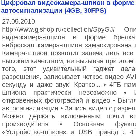
Цифровая видеокамера-шпион в форме
автосигнализации (4GB, 30FPS)
27.09.2010
http://www.gjshop.ru/collection/SpyGJ
видеокамера-шпион в форме брелка 
неброская камера-шпион замаскирована 
Камера-шпион позволит запечатлеть все
высоким качеством, не вызывая при этом 
того, этот удивительный гаджет дел
разрешения, записывает четкое видео AVI
секунду и даже звук! Кратко... • 4ГБ па
шпиона практически невозможно • 
откровенных фотографий и видео • Выгля
автосигнализации • Запись видео с разреш
Можно держать включенным почти вс
производителя • Основная функци
«Устройство-шпион» и USB привод с 4 