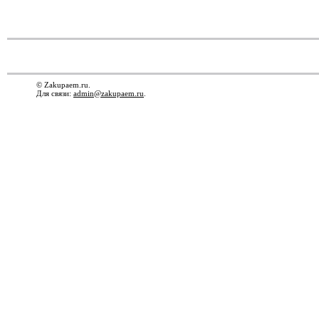
© Zakupaem.ru.
Для связи:
admin@zakupaem.ru
.