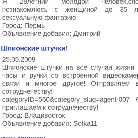
Я 28летний молодой человек,спор
познакомлюсь с женщиной до 35 л
сексуальную фантазию.
Город: Пермь
Объявление добавил: Дмитрий
Шпионские штучки!
25.05.2009
Шпионские штучки на все случаи жизни 
часы и ручки со встроенной видеокаме
связи и многое другое! Отправляем 
сотруднечеству! http://sot
categoryID=560&category_slug=agent-00
приглашаем к сотруднечеству!
Город: Владивосток
Объявление добавил: Sotka11