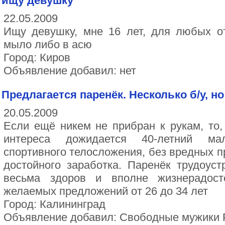
ищу девушку
22.05.2009
Ищу девушку, мне 16 лет, для любых о
мыло либо в асю
Город: Киров
Объявление добавил: нет
Предлагается паренёк. Несколько б/у, н
20.05.2009
Если ещё никем не прибран к рукам, то
интереса дожидается 40-летний мал
спортивного телосложения, без вредных п
достойного заработка. Паренёк трудоус
весьма здоров и вполне жизнерадост
желаемых предложений от 26 до 34 лет
Город: Калининград
Объявление добавил: Свободные мужики 