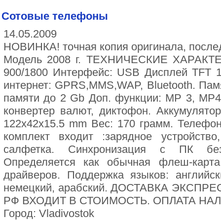
Сотовые телефоны
14.05.2009
НОВИНКА! точная копия оригинала, послед
Модель 2008 г. ТЕХНИЧЕСКИЕ ХАРАКТ
900/1800 Интерфейс: USB Дисплей TFT 1
интернет: GPRS,MMS,WAP, Bluetooth. Памя
памяти до 2 Gb Доп. функции: МР 3, MP4
конвертер валют, диктофон. Аккумулятор:
122х42х15.5 mm Вес: 170 грамм. Телефо
комплект входит :зарядное устройство
салфетка. Синхронизация с ПК без
Определяется как обычная флеш-карт
драйверов. Поддержка языков: английск
немецкий, арабский. ДОСТАВКА ЭКСПРЕ
РФ ВХОДИТ В СТОИМОСТЬ. ОПЛАТА Н
Город: Vladivostok