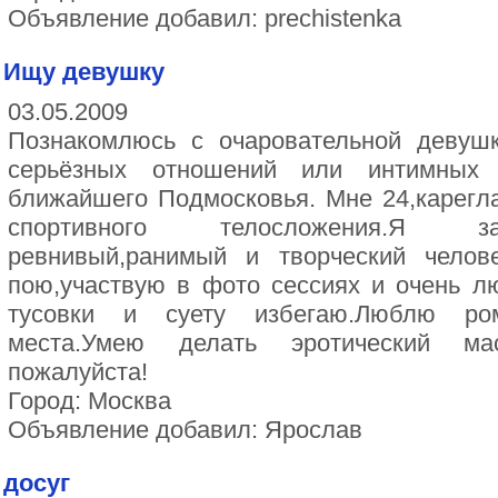
Объявление добавил: prechistenka
Ищу девушку
03.05.2009
Познакомлюсь с очаровательной девуш
серьёзных отношений или интимных
ближайшего Подмосковья. Мне 24,карегл
спортивного телосложения.Я забот
ревнивый,ранимый и творческий челове
пою,участвую в фото сессиях и очень 
тусовки и суету избегаю.Люблю ро
места.Умею делать эротический м
пожалуйста!
Город: Москва
Объявление добавил: Ярослав
досуг