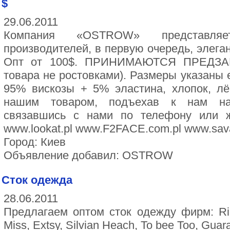
$
29.06.2011
Компания «OSTROW» представляе
производителей, в первую очередь, элега
Опт от 100$. ПРИНИМАЮТСЯ ПРЕДЗАКА
товара не ростовками). Размеры указаны 
95% вискозы + 5% эластина, хлопок, лё
нашим товаром, подъехав к нам на 
связавшись с нами по телефону или ж
www.lookat.pl www.F2FACE.com.pl www.sav
Город: Киев
Объявление добавил: OSTROW
Сток одежда
28.06.2011
Предлагаем оптом сток одежду фирм: Rin
Miss, Extsy, Silvian Heach, To bee Too, Guar