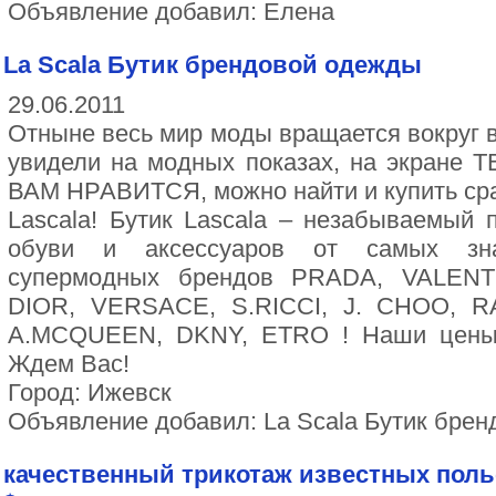
Объявление добавил: Елена
La Scala Бутик брендовой одежды
29.06.2011
Отныне весь мир моды вращается вокруг ва
увидели на модных показах, на экране
ВАМ НРАВИТСЯ, можно найти и купить сраз
Lascala! Бутик Lascala – незабываемый 
обуви и аксессуаров от самых зн
супермодных брендов PRADA, VALENTI
DIOR, VERSACE, S.RICCI, J. CHOO, 
A.MCQUEEN, DKNY, ETRO ! Наши цены
Ждем Вас!
Город: Ижевск
Объявление добавил: La Scala Бутик бре
качественный трикотаж известных польс