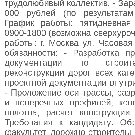
трудолюбивый коллектив. - Зара
000 рублей (по результатам
График работы: пятидневная
0900-1800 (возможна сверхуроч
работы: г. Москва ул. Часова
обязанности: - Разработка п
документации по строите
реконструкции дорог всех кате
проектной документации внутр
- Проложение оси трассы, раз
и поперечных профилей, конс
полотна, расчет конструкции
Требования к кандидату: Обр
факультет дорожно-строительн