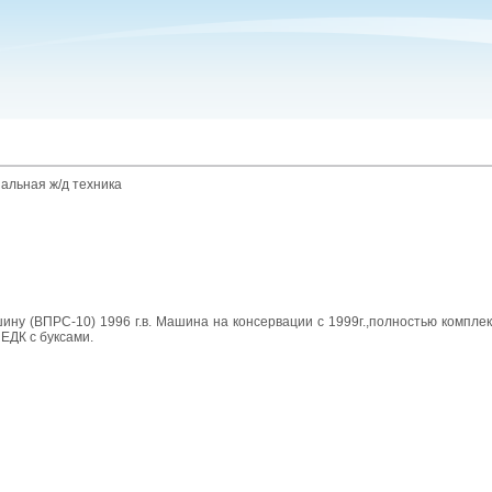
альная ж/д техника
ну (ВПРС-10) 1996 г.в. Машина на консервации с 1999г.,полностью компле
ЕДК с буксами.