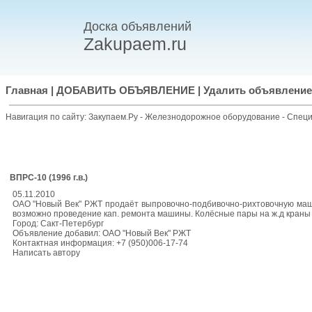
Доска объявлений
Zakupaem.ru
Главная
|
ДОБАВИТЬ ОБЪЯВЛЕНИЕ
|
Удалить объявление
Навигация по сайту:
Закупаем.Ру
-
Железнодорожное оборудование
-
Специ
ВПРС-10 (1996 г.в.)
05.11.2010
ОАО "Новый Век" РЖТ продаёт выпровочно-подбивочно-рихтовочную маши
возможно проведение кап. ремонта машины. Колёсные пары на ж.д краны 
Город: Сакт-Петербург
Объявление добавил: ОАО "Новый Век" РЖТ
Контактная информация: +7 (950)006-17-74
Написать автору