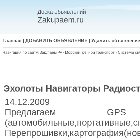
Доска объявлений
Zakupaem.ru
Главная
|
ДОБАВИТЬ ОБЪЯВЛЕНИЕ
|
Удалить объявление
Навигация по сайту:
Закупаем.Ру
-
Морской, речной транспорт
-
Системы свя
Эхолоты Навигаторы Радиос
14.12.2009
Предлагаем GPS 
(автомобильные,портативные,с
Перепрошивки,картография(но