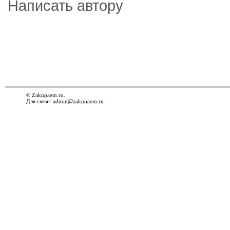
Написать автору
© Zakupaem.ru.
Для связи:
admin@zakupaem.ru
.