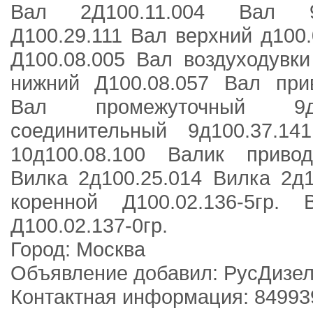
Вал 2Д100.11.004 Вал 9
Д100.29.111 Вал верхний д100
Д100.08.005 Вал воздуходувки
нижний Д100.08.057 Вал прив
Вал промежуточный 9д
соединительный 9д100.37.1
10д100.08.100 Валик привод
Вилка 2д100.25.014 Вилка 2д
коренной Д100.02.136-5гр.
Д100.02.137-0гр.
Город: Москва
Объявление добавил: РусДизе
Контактная информация: 84993