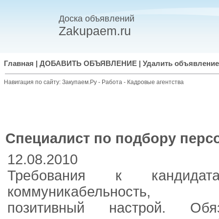
Доска объявлений
Zakupaem.ru
Главная
|
ДОБАВИТЬ ОБЪЯВЛЕНИЕ
|
Удалить объявление
Навигация по сайту:
Закупаем.Ру
-
Работа
-
Кадровые агентства
Специалист по подбору перс
12.08.2010
Требования к кандидата
коммуникабельность, лю
позитивный настрой. Обя