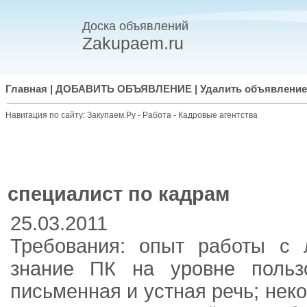
Доска объявлений
Zakupaem.ru
Главная
|
ДОБАВИТЬ ОБЪЯВЛЕНИЕ
|
Удалить объявление
Навигация по сайту:
Закупаем.Ру
-
Работа
-
Кадровые агентства
специалист по кадрам
25.03.2011
Требования: опыт работы с 
знание ПК на уровне пользо
письменная и устная речь; нек