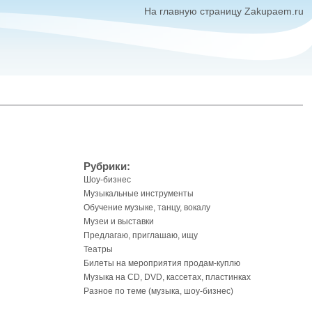
На главную страницу Zakupaem.ru
Рубрики:
Шоу-бизнес
Музыкальные инструменты
Обучение музыке, танцу, вокалу
Музеи и выставки
Предлагаю, приглашаю, ищу
Театры
Билеты на мероприятия продам-куплю
Музыка на CD, DVD, кассетах, пластинках
Разное по теме (музыка, шоу-бизнес)