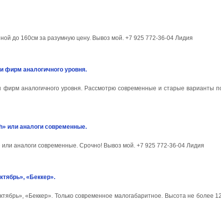
ой до 160см за разумную цену. Вывоз мой. +7 925 772-36-04 Лидия
ли фирм аналогичного уровня.
или фирм аналогичного уровня. Рассмотрю современные и старые варианты п
ch» или аналоги современные.
 или аналоги современные. Срочно! Вывоз мой. +7 925 772-36-04 Лидия
ктябрь», «Беккер».
тябрь», «Беккер». Только современное малогабаритное. Высота не более 12