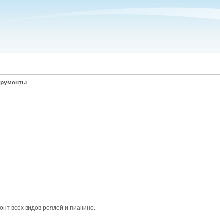
трументы
онт всех видов роялей и пианино.