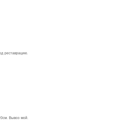
од реставрацию.
0см. Вывоз мой.