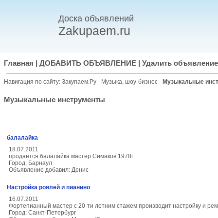
Доска объявлений
Zakupaem.ru
Главная
|
ДОБАВИТЬ ОБЪЯВЛЕНИЕ
|
Удалить объявление
Навигация по сайту:
Закупаем.Ру
-
Музыка, шоу-бизнес
-
Музыкальные инс
Музыкальные инструменты
балалайка
18.07.2011
продается балалайка мастер Симаков 1978г
Город: Барнаул
Объявление добавил: Денис
Настройка роялей и пианино
16.07.2011
Фортепианный мастер с 20-ти летним стажем производит настройку и рем
Город: Санкт-Петербург