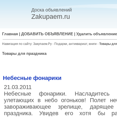
Доска объявлений
Zakupaem.ru
Главная
|
ДОБАВИТЬ ОБЪЯВЛЕНИЕ
|
Удалить объявление
Навигация по сайту:
Закупаем.Ру
-
Подарки, антиквариат, книги
-
Товары для
Товары для праздника
Небесные фонарики
21.03.2011
Небесные фонарики. Насладитесь 
улетающих в небо огоньков! Полет н
завораживающее зрелище, дарящее
праздника. Увидев его хотя бы ра