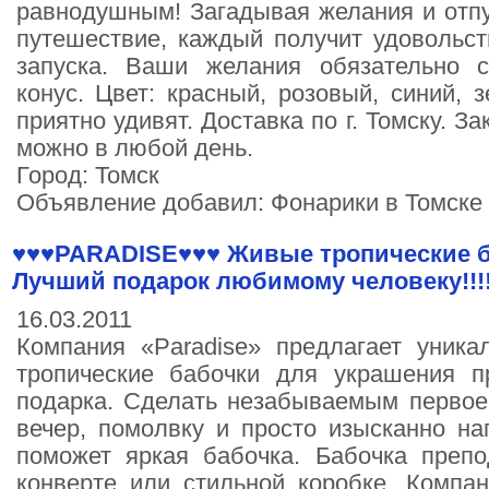
равнодушным! Загадывая желания и отп
путешествие, каждый получит удовольст
запуска. Ваши желания обязательно с
конус. Цвет: красный, розовый, синий, 
приятно удивят. Доставка по г. Томску. 
можно в любой день.
Город: Томск
Объявление добавил: Фонарики в Томске
♥♥♥PARADISE♥♥♥ Живые тропические ба
Лучший подарок любимому человеку!!!!!
16.03.2011
Компания «Paradise» предлагает уник
тропические бабочки для украшения п
подарка. Сделать незабываемым первое 
вечер, помол­вку и просто изысканно на
поможет яркая ба­бочка. Бабочка препо
конверте или стильной коробке. Компан