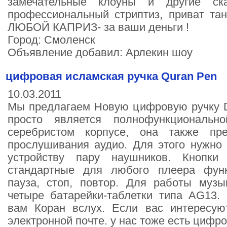
замечательные клоуны и другие ск
профессиональный стриптиз, приват та
ЛЮБОЙ КАПРИЗ- за ваши деньги !
Город: Смоленск
Объявление добавил: Арлекин шоу
цифровая исламская ручка Quran Pen
10.03.2011
Мы предлагаем Новую цифровую ручку Dig
просто является полнофункциональн
серебристом корпусе, она также пре
прослушивания аудио. Для этого нужно
устройству пару наушников. Кнопки
стандартные для любого плеера функ
пауза, стоп, повтор. Для работы музы
четыре батарейки-таблетки типа AG13. 
вам Коран вслух. Если вас интересую
электронной почте. у нас тоже есть цифро