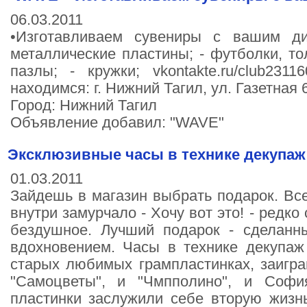
06.03.2011
•Изготавливаем сувениры с вашим ди
металлические пластины; - футболки, тол
пазлы; - кружки; vkontakte.ru/club2311
находимся: г. Нижний Тагил, ул. Газетная
Город: Нижний Тагил
Объявление добавил: "WAVE"
Эксклюзивные часы в технике декупаж
01.03.2011
Зайдешь в магазин выбрать подарок. Всег
внутри замурчало - Хочу вот это! - редко 
бездушное. Лучший подарок - сделан
вдохновением. Часы в технике декупаж
старых любимых грампластинках, заигра
"Самоцветы", и "Чмпполино", и Соф
пластинки заслужили себе вторую жизнь