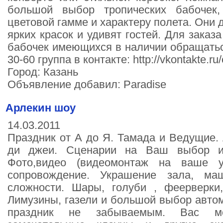
большой выбор тропических бабочек,
цветовой гамме и характеру полета. Они
ярких красок и удивят гостей. Для заказ
бабочек имеющихся в наличии обращаться
30-60 группа в контакте: http://vkontakte.r
Город: Казань
Объявление добавил: Paradise
Арлекин шоу
14.03.2011
Праздник от А до Я. Тамада и Ведущие. 
ди джеи. Сценарии на Ваш выбор и 
Фото,видео (видеомонтаж на ваше у
сопровождение. Украшение зала, м
сложности. Шары, голуби , феерверк
Лимузины, газели и большой выбор авт
праздник не забываемым. Вас мо