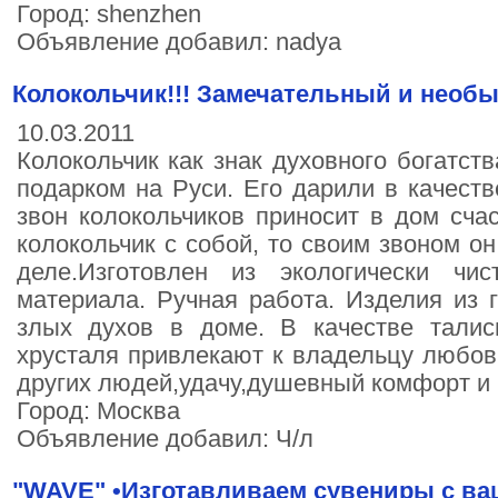
Город: shenzhen
Объявление добавил: nadya
Колокольчик!!! Замечательный и необ
10.03.2011
Колокольчик как знак духовного богатс
подарком на Руси. Его дарили в качеств
звон колокольчиков приносит в дом счас
колокольчик с собой, то своим звоном о
деле.Изготовлен из экологически чис
материала. Ручная работа. Изделия из г
злых духов в доме. В качестве талис
хрусталя привлекают к владельцу любов
других людей,удачу,душевный комфорт и 
Город: Москва
Объявление добавил: Ч/л
"WAVE" •Изготавливаем сувениры с ва