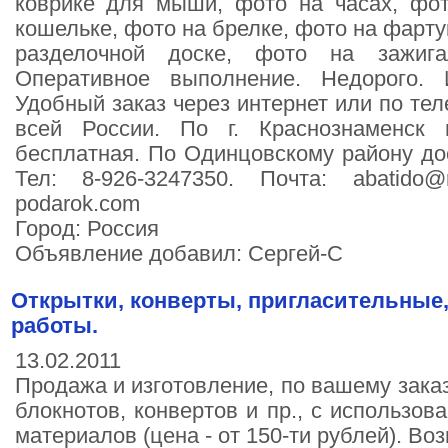
коврике для мыши, фото на часах, фот
кошельке, фото на брелке, фото на фарту
разделочной доске, фото на зажига
Оперативное выполнение. Недорого. 
Удобный заказ через интернет или по тел
всей России. По г. Краснознаменск 
бесплатная. По Одинцовскому району дос
Тел: 8-926-3247350. Почта: abatido@m
podarok.com
Город: Россия
Объявление добавил: Сергей-С
Открытки, конверты, пригласительные
работы.
13.02.2011
Продажа и изготовление, по вашему заказ
блокнотов, конвертов и пр., с использо
материалов (цена - от 150-ти рублей). Во