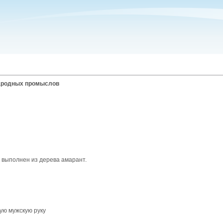
ародных промыслов
к выполнен из дерева амарант.
ую мужскую руку