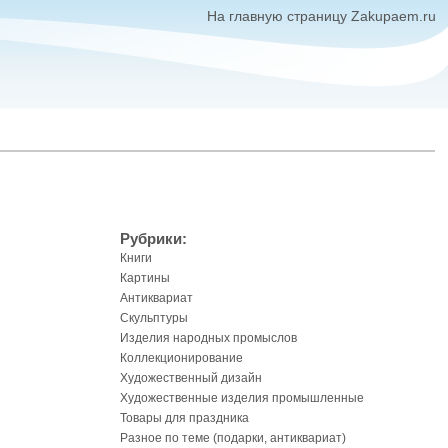
На главную страницу Zakupaem.ru
Рубрики:
Книги
Картины
Антиквариат
Скульптуры
Изделия народных промыслов
Коллекционирование
Художественный дизайн
Художественные изделия промышленные
Товары для праздника
Разное по теме (подарки, антиквариат)