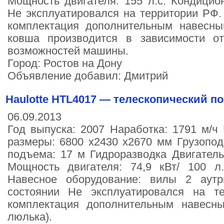
Мощность двигателя: 155 л.с. Кондици
Не эксплуатировался на территории РФ
комплектация дополнительным навесн
ковша производится в зависимости о
возможностей машины.
Город: Ростов на Дону
Объявление добавил: Дмитрий
Haulotte HTL4017 — телескопический по
06.09.2013
Год выпуска: 2007 Наработка: 1791 м/ч 
размеры: 6800 х2430 х2670 мм Грузопод
подъема: 17 м Гидроразводка Двигатель
Мощность двигателя: 74,9 кВт/ 100 л
Навесное оборудование: вилы 2 аут
состоянии Не эксплуатировался на т
комплектация дополнительным навесн
люлька).