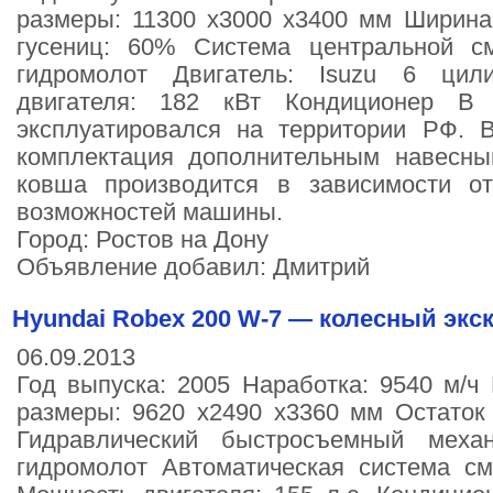
размеры: 11300 х3000 х3400 мм Ширина
гусениц: 60% Система центральной с
гидромолот Двигатель: Isuzu 6 цил
двигателя: 182 кВт Кондиционер В
эксплуатировался на территории РФ.
комплектация дополнительным навесн
ковша производится в зависимости о
возможностей машины.
Город: Ростов на Дону
Объявление добавил: Дмитрий
Hyundai Robex 200 W-7 — колесный экс
06.09.2013
Год выпуска: 2005 Наработка: 9540 м/ч 
размеры: 9620 х2490 х3360 мм Остаток
Гидравлический быстросъемный меха
гидромолот Автоматическая система см