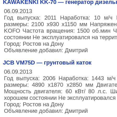
KAWAKENKI KK-70 ― генератор дизел
06.09.2013
Год выпуска: 2011 Наработка: 10 м/ч 
размеры: 2100 х930 х1150 мм Напряжени
KOFO Частота вращения: 1500 об.мин Ч
состоянии Не эксплуатировался на терри
Город: Ростов на Дону
Объявление добавил: Дмитрий
JCB VM75D — грунтовый каток
06.09.2013
Год выпуска: 2006 Наработка: 1443 м/ч
размеры: 4890 х1870 х2850 мм Двигат
Мощность двигателя: 60 кВт/ 80 л.с. 
хорошем состоянии Не эксплуатировался 
Город: Ростов на Дону
Объявление добавил: Дмитрий