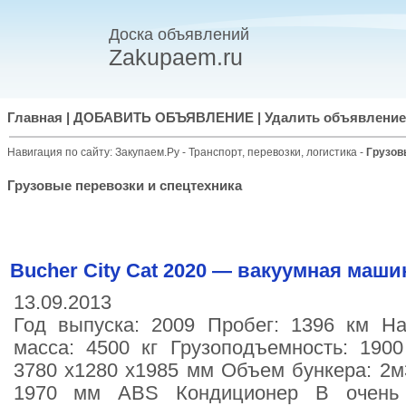
Доска объявлений
Zakupaem.ru
Главная
|
ДОБАВИТЬ ОБЪЯВЛЕНИЕ
|
Удалить объявление
Навигация по сайту:
Закупаем.Ру
-
Транспорт, перевозки, логистика
-
Грузов
Грузовые перевозки и спецтехника
Bucher City Cat 2020 — вакуумная маши
13.09.2013
Год выпуска: 2009 Пробег: 1396 км На
масса: 4500 кг Грузоподъемность: 190
3780 х1280 х1985 мм Объем бункера: 2м
1970 мм ABS Кондиционер В очень