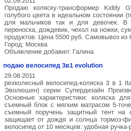
02.09.2011
Продаю коляску-трансформер Kiddy G
голубого цвета в идеальном состоянии (п
для мальчиков так и для девочек. В 
переноска, дождевик, чехол на ножки, су
продуктов. Цена 5500 руб. Самовывоз из
Город: Москва
Объявление добавил: Галина
подаю велосипед 3в1 evolution
29.08.2011
рехколесный велосипед-коляска 3 в 1 Ital
Эволюшен) серии Супердизайн Производи
Основные характеристики: коляска д
съемный блок с мягким матрасом 5-точ
съемный поручень защитный тент на 
защищает от дождя и солнца тормоз-фи
велосипед от 10 месяцев: удобная ручка