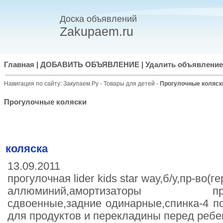
Доска объявлений
Zakupaem.ru
Главная
|
ДОБАВИТЬ ОБЪЯВЛЕНИЕ
|
Удалить объявление
Навигация по сайту:
Закупаем.Ру
-
Товары для детей
-
Прогулочные коляск
Прогулочные коляски
коляска
13.09.2011
прогулочная lider kids star way,б/у,пр-во(
аллюминий,амортизаторы пружин
сдвоенные,задние одинарные,спинка-4 по
для продуктов и перекладины перед ребе