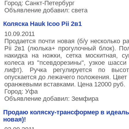
Город: Санкт-Петербург
Объявление добавил: света
Коляска Hauk Icoo Pii 2в1
10.09.2011
Продается почти новая (б/у несколько ра
Pii 2в1 (люлька+ прогулочный блок). По
накидка на ножки, сетка москитная, с
колеса из "псевдорезины", узкое шасси
лифт). Ручка регулируется по высот
опускается до лежачего положения. Цвет 
оранжевыми вставками. Цена 12000 руб.
Город: Уфа
Объявление добавил: Земфира
Продаю коляску-трансформер в идеаль
новая)!