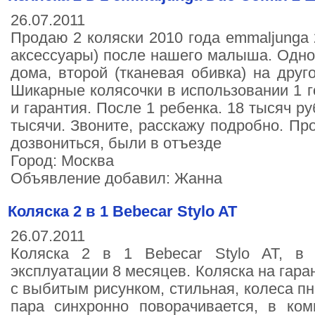
26.07.2011
Продаю 2 коляски 2010 года emmaljunga 
аксессуары) после нашего малыша. Одной
дома, второй (тканевая обивка) на друг
Шикарные колясочки в использовании 1 г
и гарантия. После 1 ребенка. 18 тысяч р
тысячи. Звоните, расскажу подробно. Пр
дозвониться, были в отъезде
Город: Москва
Объявление добавил: Жанна
Коляска 2 в 1 Bebecar Stylo AT
26.07.2011
Коляска 2 в 1 Bebecar Stylo AT, в 
эксплуатации 8 месяцев. Коляска на гара
с выбитым рисунком, стильная, колеса пн
пара синхронно поворачивается, в ком