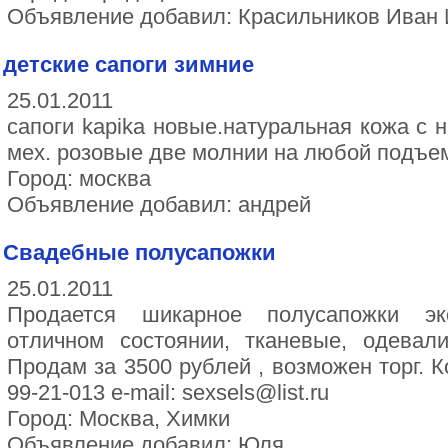
Объявление добавил: Красильников Иван
детские сапоги зимние
25.01.2011
сапоги kapikа новые.натуральная кожа с 
мех. розовые две молнии на любой подъем.
Город: москва
Объявление добавил: андрей
Свадебные полусапожки
25.01.2011
Продается шикарное полусапожки эк
отличном состоянии, тканевые, одевал
Продам за 3500 рублей , возможен торг. 
99-21-013 e-mail: sexsels@list.ru
Город: Москва, Химки
Объявление добавил: Юля