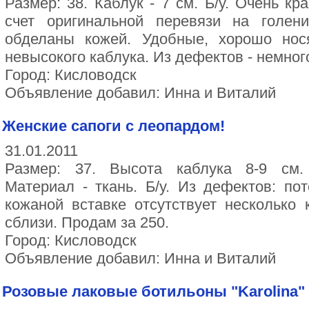
Размер: 38. Каблук - 7 см. Б/у. Очень кр
счет оригинальной перевязи на голен
обделаны кожей. Удобные, хорошо нося
невысокого каблука. Из дефектов - немного
Город: Кисловодск
Объявление добавил: Инна и Виталий
Женские сапоги с леопардом!
31.01.2011
Размер: 37. Высота каблука 8-9 см.
Материал - ткань. Б/у. Из дефектов: по
кожаной вставке отсутствует несколько 
сблизи. Продам за 250.
Город: Кисловодск
Объявление добавил: Инна и Виталий
Розовые лаковые ботильоны "Karolina"