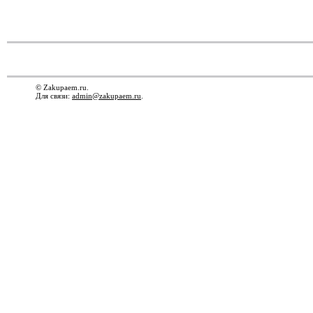
© Zakupaem.ru.
Для связи:
admin@zakupaem.ru
.