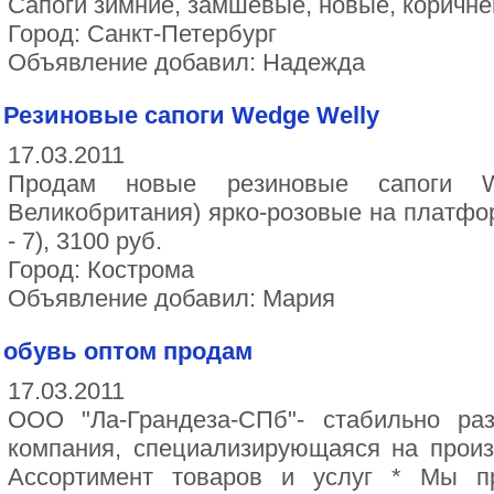
Сапоги зимние, замшевые, новые, коричнев
Город: Санкт-Петербург
Объявление добавил: Надежда
Резиновые сапоги Wedge Welly
17.03.2011
Продам новые резиновые сапоги W
Великобритания) ярко-розовые на платфор
- 7), 3100 руб.
Город: Кострома
Объявление добавил: Мария
обувь оптом продам
17.03.2011
ООО "Ла-Грандеза-СПб"- стабильно ра
компания, специализирующаяся на произ
Ассортимент товаров и услуг * Мы п