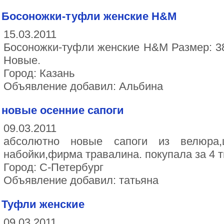
Босоножки-туфли женские H&M
15.03.2011
Босоножки-туфли женские H&M Размер: 38 
Новые.
Город: Казань
Объявление добавил: Альбина
новые осенние сапоги
09.03.2011
абсолютно новые сапоги из велюра,ц
набойки,фирма травалина. покупала за 4 т
Город: С-Петербург
Объявление добавил: татьяна
Туфли женские
09.03.2011