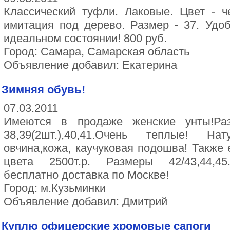
Классический туфли. Лаковые. Цвет - ч
имитация под дерево. Размер - 37. Удоб
идеальном состоянии! 800 руб.
Город: Самара, Самарская область
Объявление добавил: Екатерина
Зимняя обувь!
07.03.2011
Имеются в продаже женские унты!Раз
38,39(2шт.),40,41.Очень теплые! Н
овчина,кожа, каучуковая подошва! Также 
цвета 2500т.р. Размеры 42/43,44,45
бесплатно доставка по Москве!
Город: м.Кузьминки
Объявление добавил: Дмитрий
Куплю офицерские хромовые сапоги