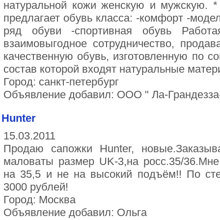
натуральной кожи женскую и мужскую.
предлагает обувь класса: -комфорт -мод
ряд обуви -спортивная обувь Работ
взаимовыгодное сотрудничество, продав
качественную обувь, изготовленную по с
состав которой входят натуральные матер
Город: санкт-петербург
Объявление добавил: ООО " Ла-Грандезза
Нunter
15.03.2011
Продаю сапожки Нunter, новые.Заказыв
маловаты размер UK-3,на росс.35/36.Мн
на 35,5 и не на высокий подъём!! По ст
3000 рублей!
Город: Москва
Объявление добавил: Ольга