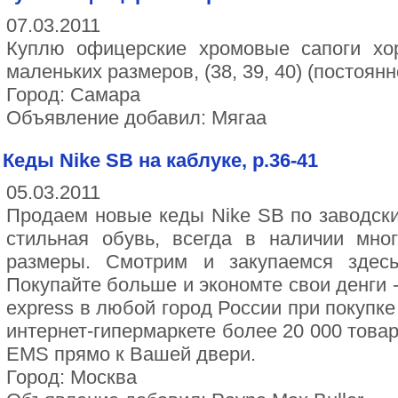
07.03.2011
Куплю офицерские хромовые сапоги хор
маленьких размеров, (38, 39, 40) (постоянн
Город: Самара
Объявление добавил: Мягаа
Кеды Nike SB на каблуке, р.36-41
05.03.2011
Продаем новые кеды Nike SB по заводск
стильная обувь, всегда в наличии мно
размеры. Смотрим и закупаемся зде
Покупайте больше и экономте свои денги 
express в любой город России при покупк
интернет-гипермаркете более 20 000 това
EMS прямо к Вашей двери.
Город: Москва