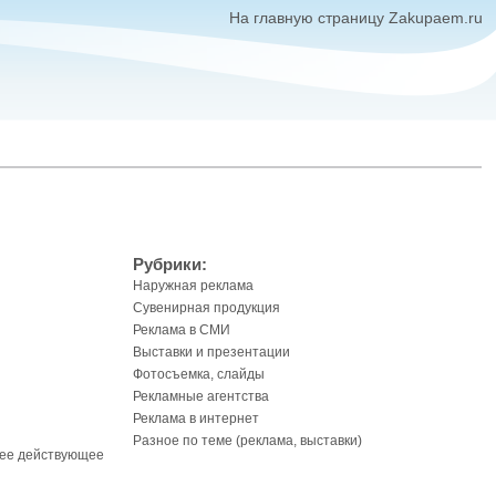
На главную страницу Zakupaem.ru
Рубрики:
Наружная реклама
Сувенирная продукция
Реклама в СМИ
Выставки и презентации
Фотосъемка, слайды
Рекламные агентства
Реклама в интернет
Разное по теме (реклама, выставки)
нее действующее