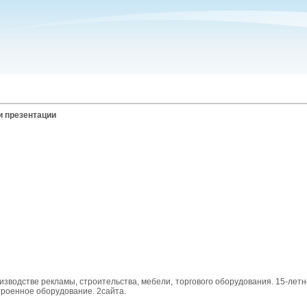
и презентации
зводстве рекламы, строительства, мебели, торгового оборудования. 15-лет
троенное оборудование. 2сайта.