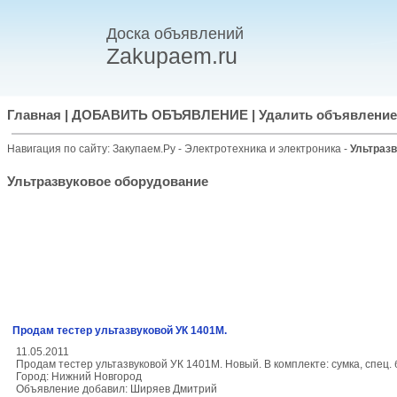
Доска объявлений
Zakupaem.ru
Главная
|
ДОБАВИТЬ ОБЪЯВЛЕНИЕ
|
Удалить объявление
Навигация по сайту:
Закупаем.Ру
-
Электротехника и электроника
-
Ультраз
Ультразвуковое оборудование
Продам тестер ультазвуковой УК 1401М.
11.05.2011
Продам тестер ультазвуковой УК 1401М. Новый. В комплекте: сумка, спец. 
Город: Нижний Новгород
Объявление добавил: Ширяев Дмитрий