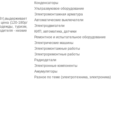
Конденсаторы
Ультразвуковое оборудование
Электромонтажная арматура
Вт),выдерживает
Автоматические выключатели
 цена (120-180р/
Электродвигатели
одежды, туризм,
одителя - низкие
КИП, автоматика, датчики
Ремонтное и испытательное оборудование
Электрические машины
Электромонтажные работы
Электроремонтные работы
Радиодетали
Электронные компоненты
Аккумуляторы
Разное по теме (электротехника, электроника)